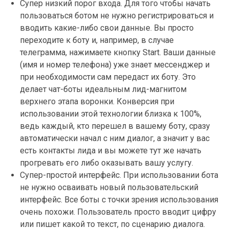
Супер низкий порог входа. Для того чтобы начать
пользоваться ботом не нужно регистрироваться и
вводить какие-либо свои данные. Вы просто
переходите к боту и, например, в случае
телеграмма, нажимаете кнопку Start. Ваши данные
(имя и номер телефона) уже знает мессенджер и
при необходимости сам передаст их боту. Это
делает чат-боты идеальным лид-магнитом
верхнего этапа воронки. Конверсия при
использовании этой технологии близка к 100%,
ведь каждый, кто перешел в вашему боту, сразу
автоматически начал с ним диалог, а значит у вас
есть контакты лида и вы можете тут же начать
прогревать его либо оказывать вашу услугу.
Супер-простой интерфейс. При использовании бота
не нужно осваивать новый пользовательский
интерфейс. Все боты с точки зрения использования
очень похожи. Пользователь просто вводит цифру
или пишет какой то текст, по сценарию диалога.