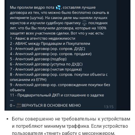
Боты совершенно не требовательны к устройствам
и потребляют минимум траффика. Если устройство
пользователя «тянет» работу с мессенжером,