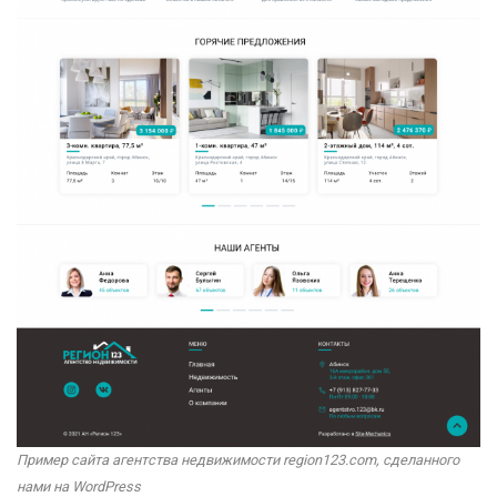
Пример сайта агентства недвижимости region123.com, сделанного
нами на WordPress