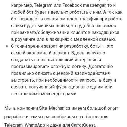
например, Telegram или Facebook messenger, то и
любой бот будет идеально работать с ним. А так как
бот передает в основном текст, траффик при работе
с ним будет минимальным, что удобно например
при захвате/обслуживании клиентов находящихся
в роуминге или в локациях с медленной связью.
С точки зрения затрат на разработку, боты — это
самый экономный вариант. Здесь не нужно
создавать пользовательский интерфейс и
программировать сложную логику. Достаточно
правильно описать сценарий взаимодействия,
выстроить, при необходимости, запросы в базу и
связать полученный фуфнкционал с одним или
несколькими мессенджерами.
Мы в компании Site-Mechanics имеем большой опыт
разработки самых разнообразных чат ботов: для
Telegram, WhatsApp и даже для CarrotQuest.