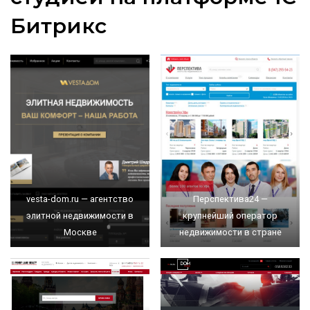
Битрикс
vesta-dom.ru — агентство
Перспектива24 —
элитной недвижимости в
крупнейший оператор
Москве
недвижимости в стране