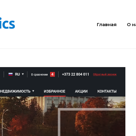
Главная
О н