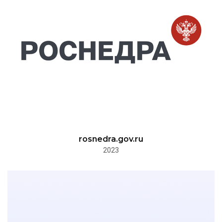
rosnedra.gov.ru
2023