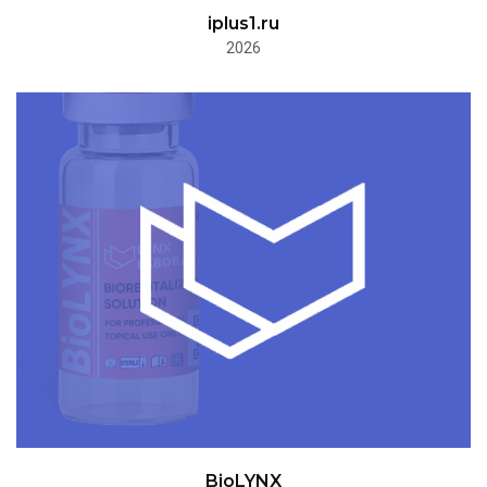
iplus1.ru
2026
BioLYNX