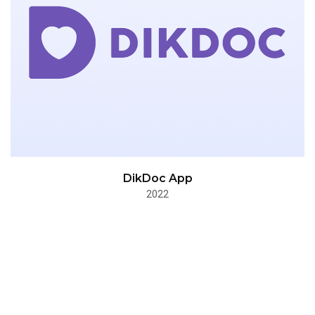
DikDoc App
2022