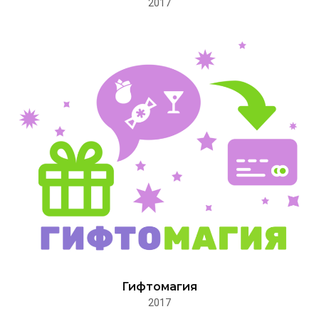
2017
Гифтомагия
2017