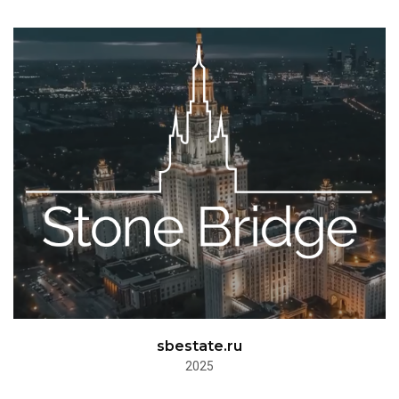
sbestate.ru
2025