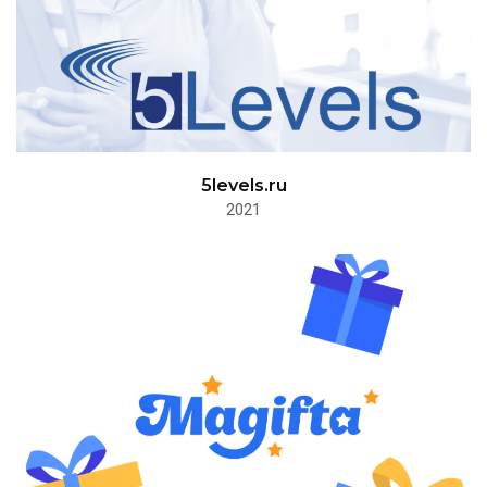
5levels.ru
2021