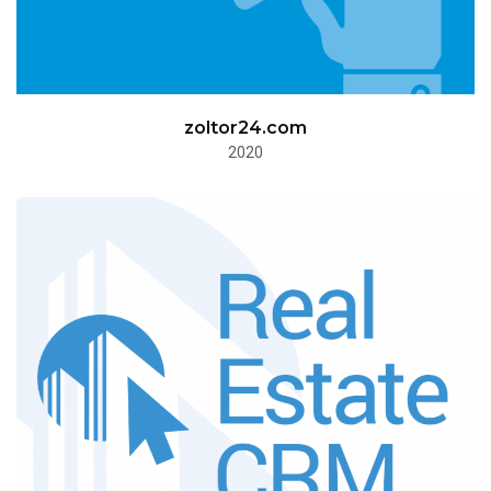
zoltor24.com
2020