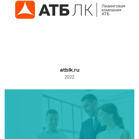
atblk.ru
2022