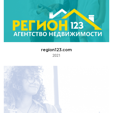
region123.com
2021