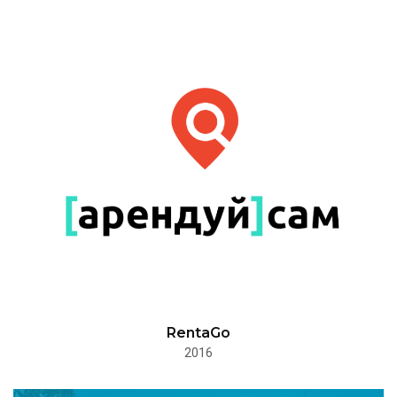
RentaGo
2016