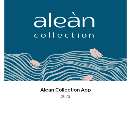
Alean Collection App
2023