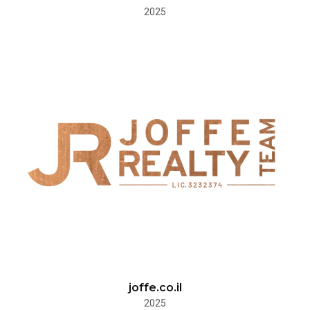
2025
joffe.co.il
2025