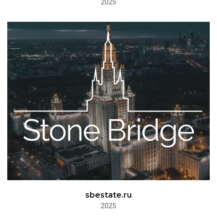
2025
sbestate.ru
2025