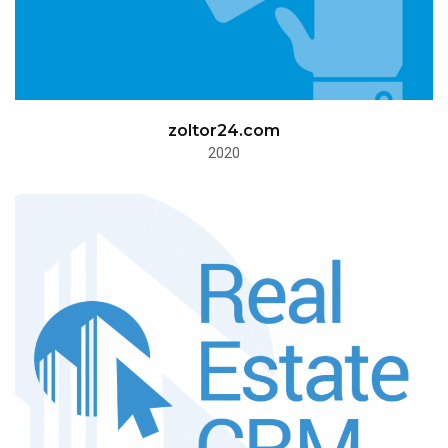
zoltor24.com
2020