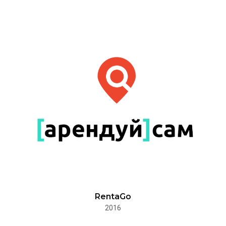
RentaGo
2016