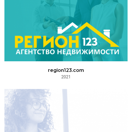
region123.com
2021