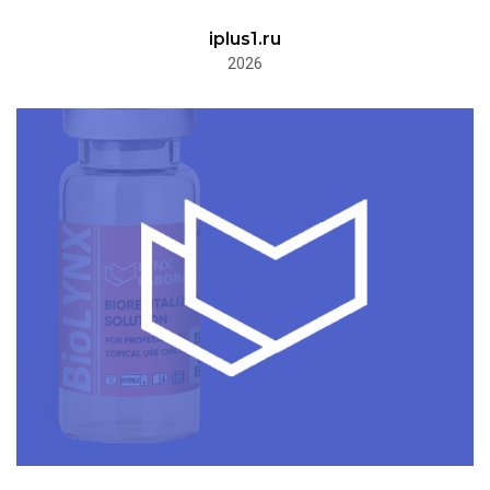
iplus1.ru
2026