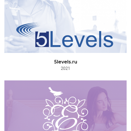
5levels.ru
2021