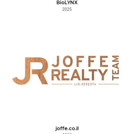
BioLYNX
2025
joffe.co.il