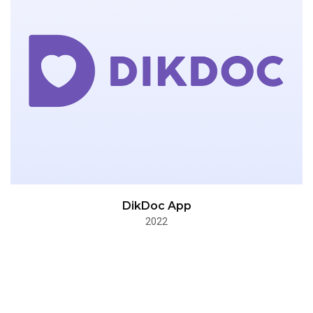
DikDoc App
2022