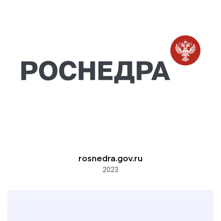
rosnedra.gov.ru
2023