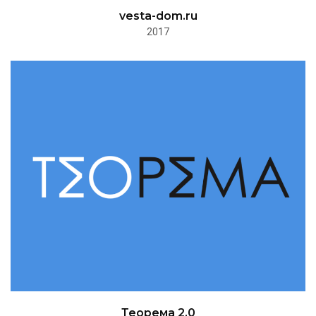
vesta-dom.ru
2017
Теорема 2.0