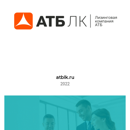
atblk.ru
2022