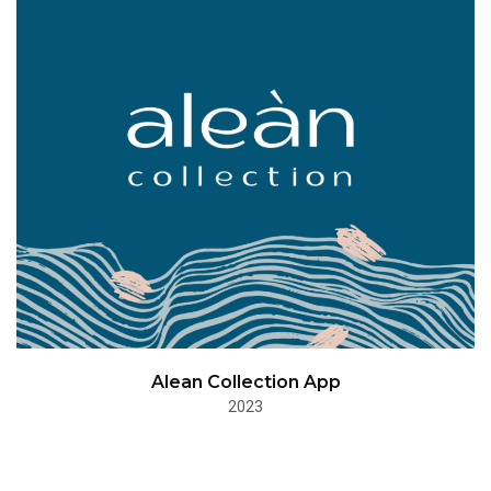
Alean Collection App
2023