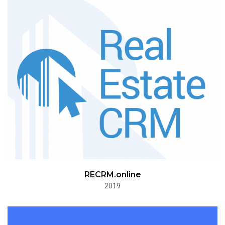
RECRM.online
2019