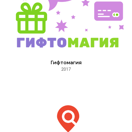
Гифтомагия
2017