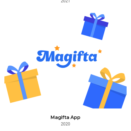
2021
Magifta App
2020