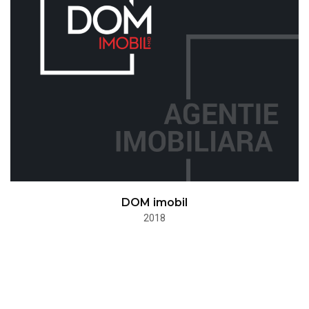
DOM imobil
2018