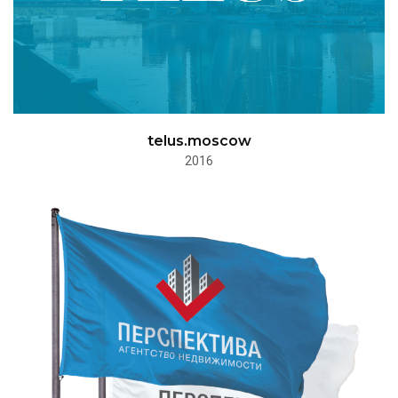
telus.moscow
2016