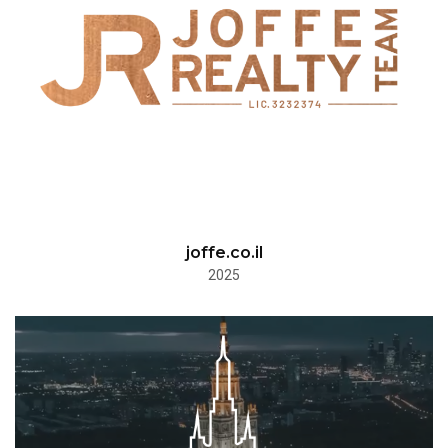
joffe.co.il
2025