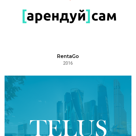
RentaGo
2016