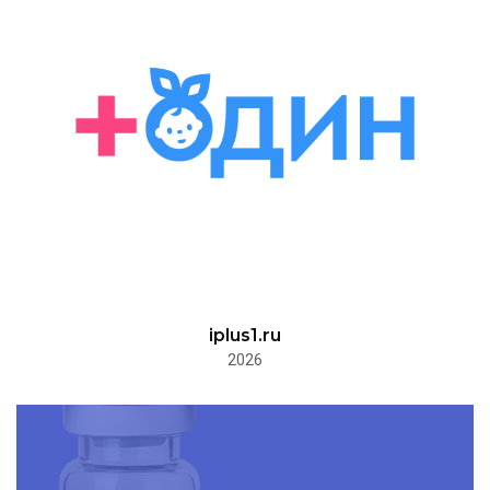
iplus1.ru
2026