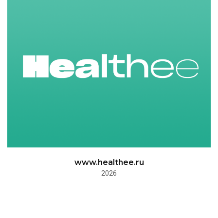
www.healthee.ru
2026