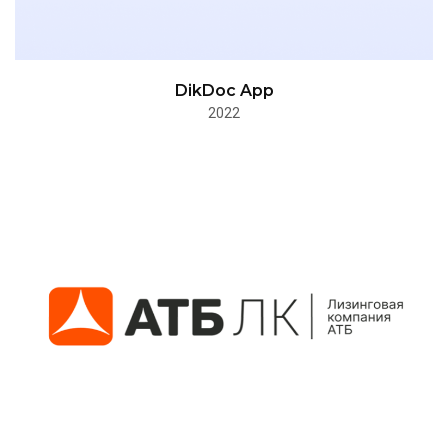
DikDoc App
2022