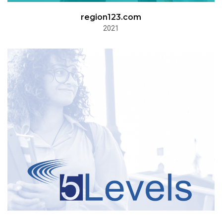
region123.com
2021