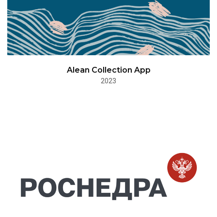
Alean Collection App
2023