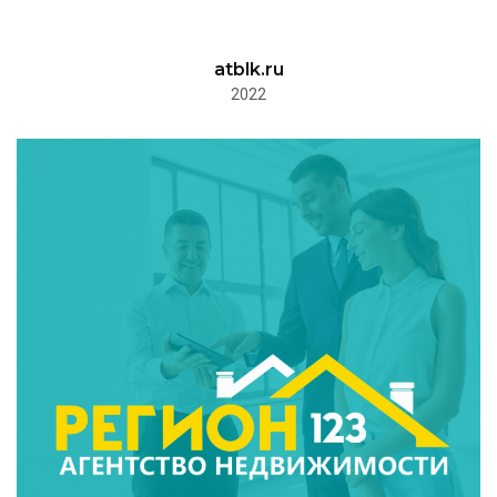
atblk.ru
2022