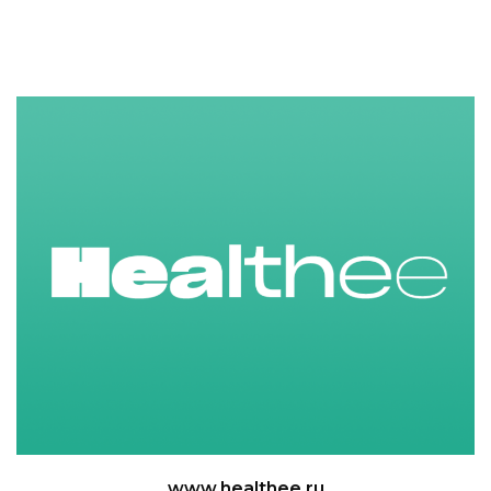
www.healthee.ru