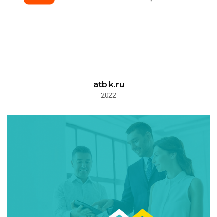
atblk.ru
2022