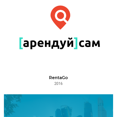
RentaGo
2016