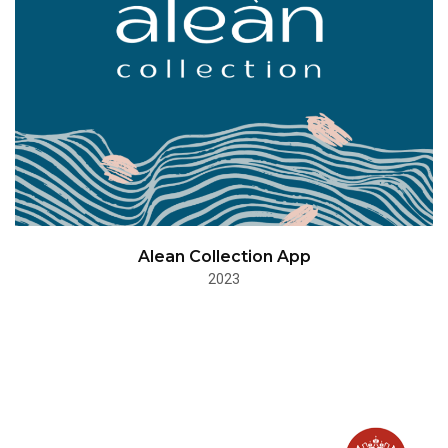
Alean Collection App
2023