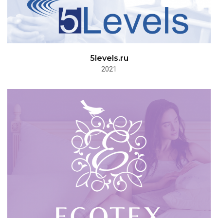
5levels.ru
2021