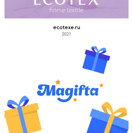
ecotexe.ru
2021