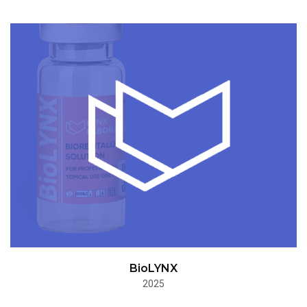
BioLYNX
2025