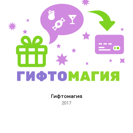
Гифтомагия
2017