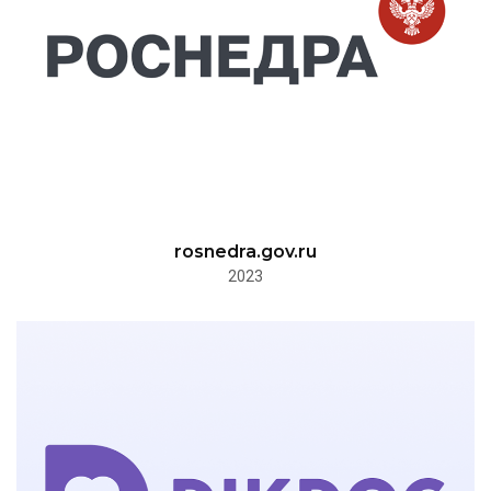
rosnedra.gov.ru
2023