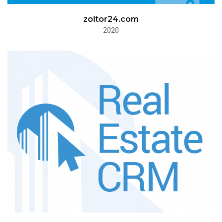
zoltor24.com
2020