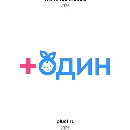
2026
iplus1.ru
2026