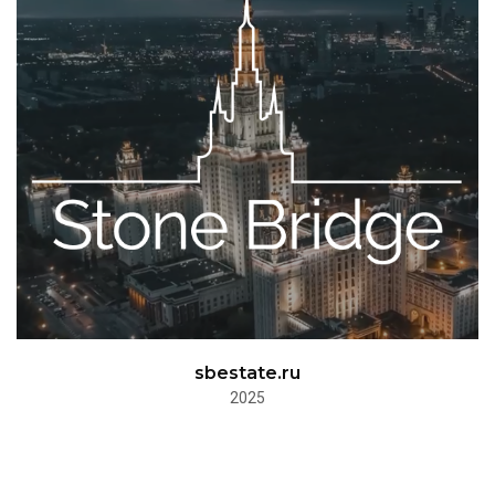
sbestate.ru
2025