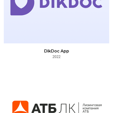
DikDoc App
2022