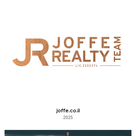
joffe.co.il
2025