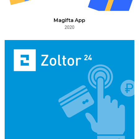
Magifta App
2020