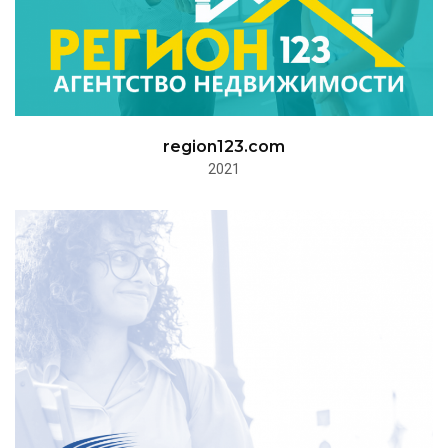
region123.com
2021