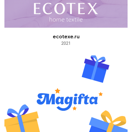
ecotexe.ru
2021