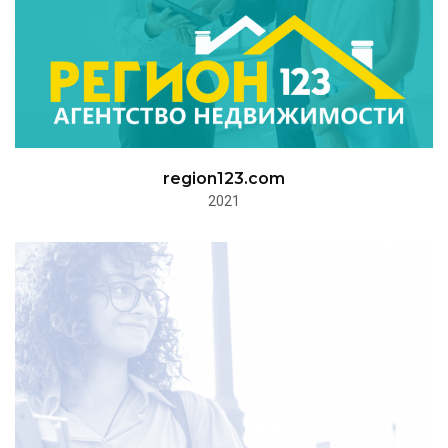
region123.com
2021