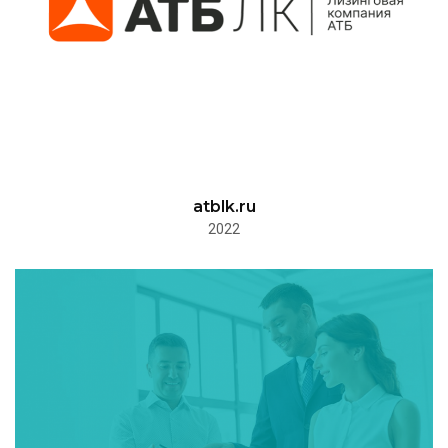
atblk.ru
2022