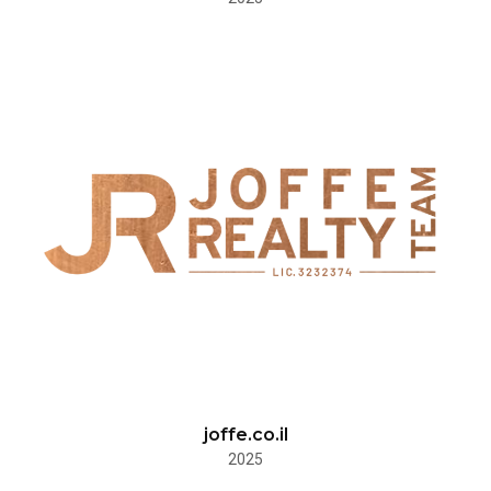
joffe.co.il
2025