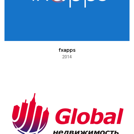
fxapps
2014