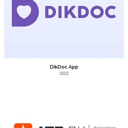
DikDoc App
2022