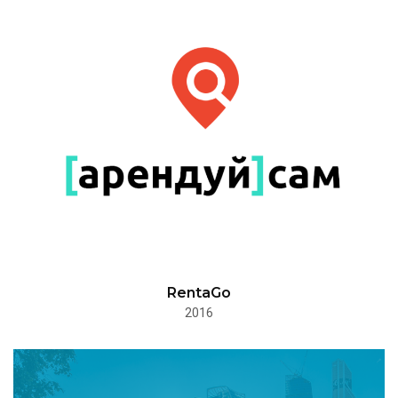
RentaGo
2016