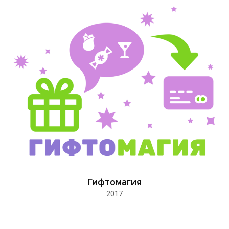
Гифтомагия
2017