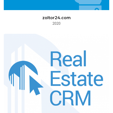
zoltor24.com
2020