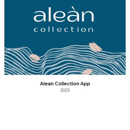
Alean Collection App
2023