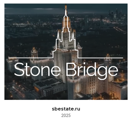
sbestate.ru
2025