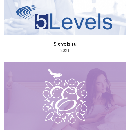
5levels.ru
2021